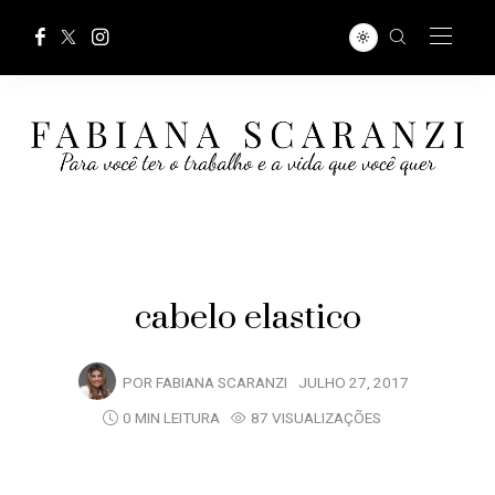
cabelo elastico
POR
FABIANA SCARANZI
JULHO 27, 2017
0 MIN LEITURA
87 VISUALIZAÇÕES