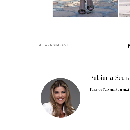
FABIANA SCARANZI
Fabiana Scar
Posts de Fabiana Scaranzi