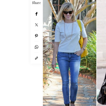
Share