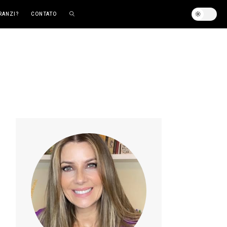
RANZI?
CONTATO