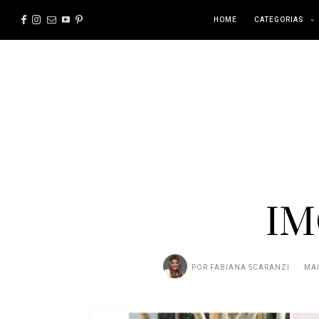
HOME
CATEGORIAS
IM
POR
FABIANA SCARANZI
MAI