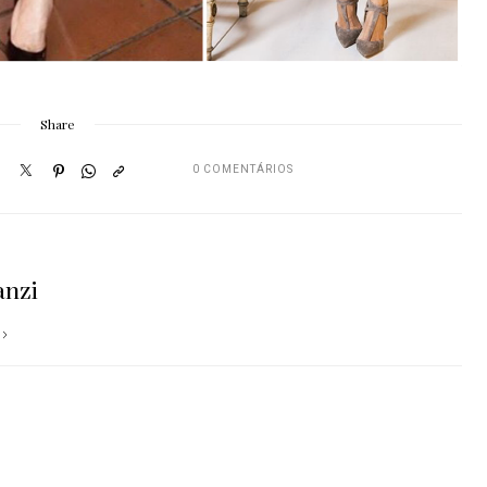
Share
0 COMENTÁRIOS
anzi