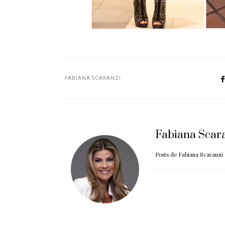
FABIANA SCARANZI
Fabiana Scar
Posts de Fabiana Scaranzi