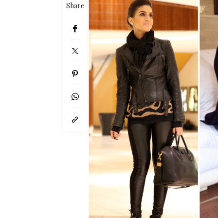
Share