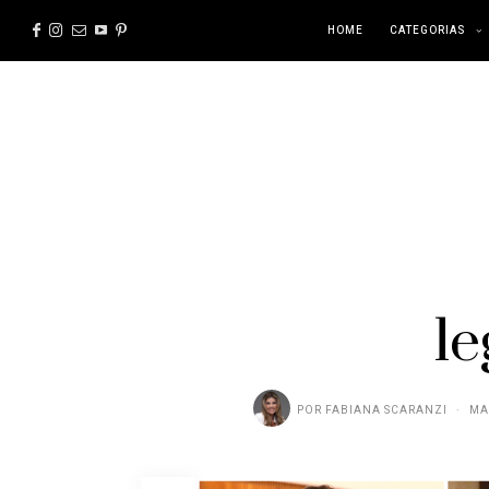
HOME
CATEGORIAS
le
POR
FABIANA SCARANZI
MA