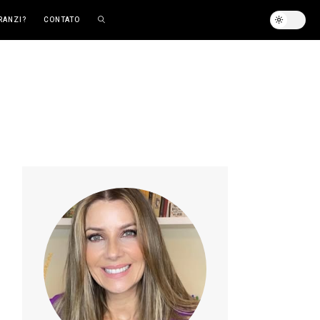
RANZI?
CONTATO