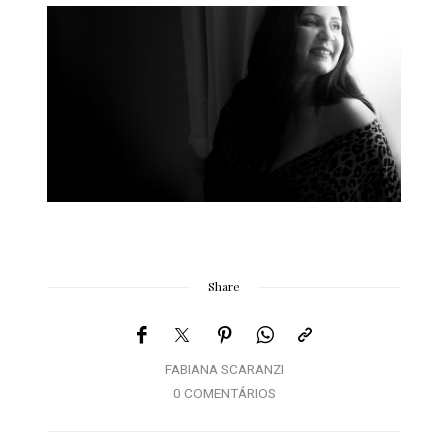
Share
FABIANA SCARANZI
0 COMENTÁRIOS