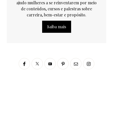
ajudo mulheres a se reinventarem por meio
de conteúdos, cursos e palestras sobre
carreira, bem-estar e propósito.
Saiba mais
Siga no Instagram
fabianascaranzioficial