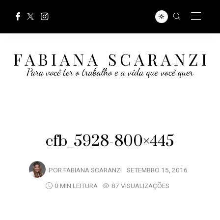
cfb_5928-800×445
POR
FABIANA SCARANZI
SETEMBRO 15, 2016
0 MIN LEITURA
87 VISUALIZAÇÕES