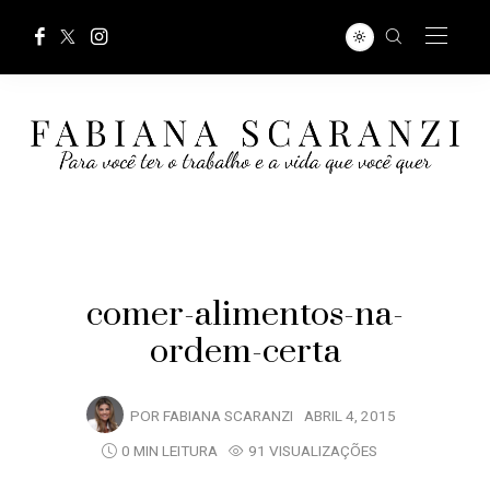
comer-alimentos-na-
ordem-certa
POR
FABIANA SCARANZI
ABRIL 4, 2015
0 MIN LEITURA
91 VISUALIZAÇÕES