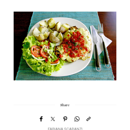
Share
FABIANA SCARANZI