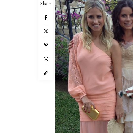
Share