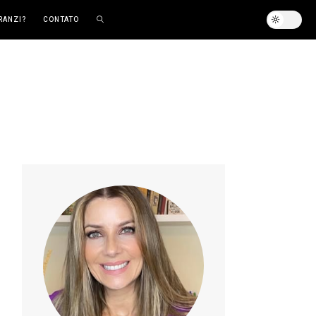
RANZI?
CONTATO