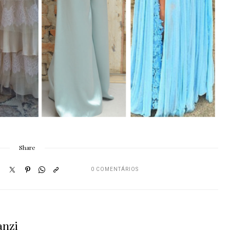
Share
0 COMENTÁRIOS
anzi