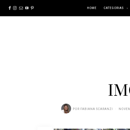
HOME
CATEGORIAS
IM
POR
FABIANA SCARANZI
NOVEM