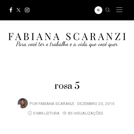
rosa 5
POR
FABIANA SCARANZI
DEZEMBRO 20, 2015
0 MIN LEITURA
85 VISUALIZAÇÕES