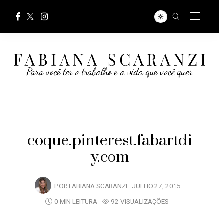
coque.pinterest.fabartdi
y.com
POR
FABIANA SCARANZI
JULHO 27, 2015
0 MIN LEITURA
92 VISUALIZAÇÕES