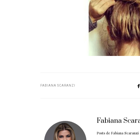
FABIANA SCARANZI
Fabiana Scar
Posts de Fabiana Scaranzi