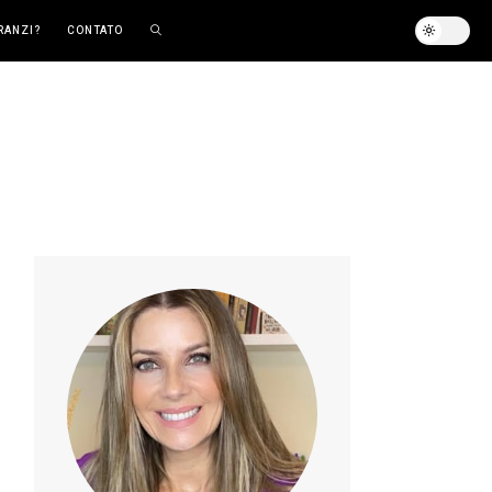
RANZI?
CONTATO