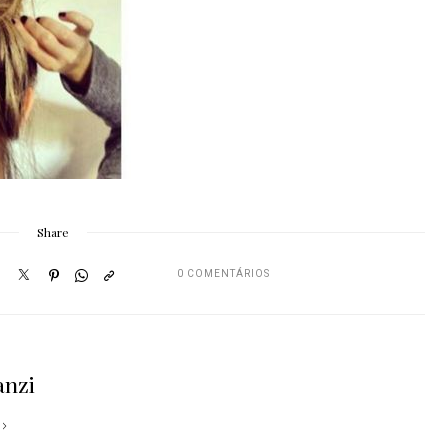
Share
0 COMENTÁRIOS
anzi