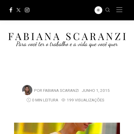
POR
FABIANA SCARANZI
JUNHO 1, 2015
0 MIN LEITURA
199 VISUALIZAÇÕES