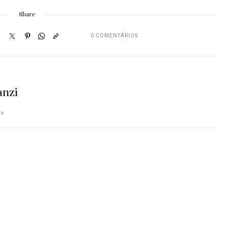
Share
0 COMENTÁRIOS
anzi