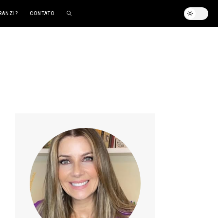
RANZI?
CONTATO