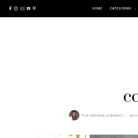
HOME
CATEGORIAS
co
POR
FABIANA SCARANZI
AGOS