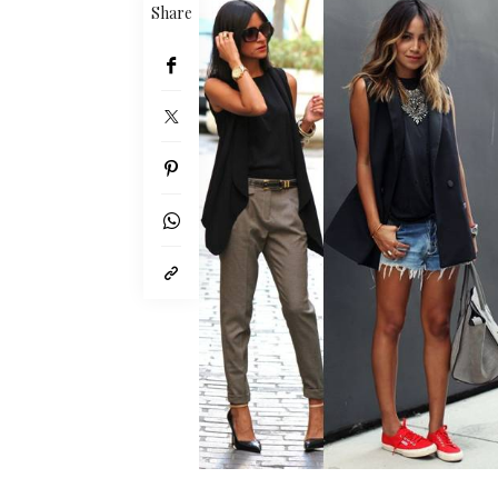
Share