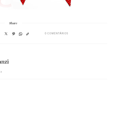
Share
0 COMENTÁRIOS
anzi