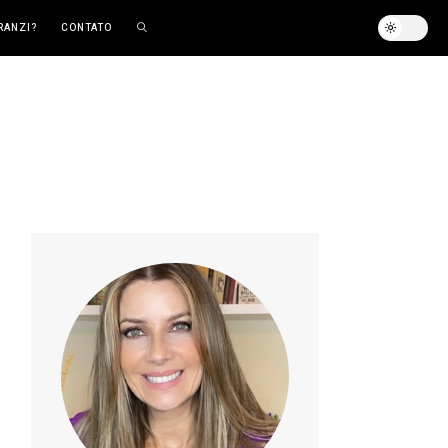
RANZI?
CONTATO