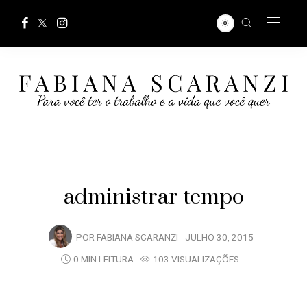
administrar tempo
POR
FABIANA SCARANZI
JULHO 30, 2015
0 MIN LEITURA
103 VISUALIZAÇÕES