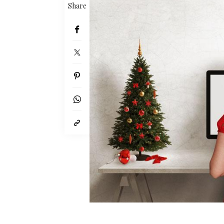
Share