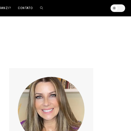
RANZI?
CONTATO