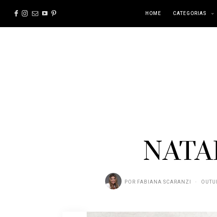
HOME
CATEGORIAS
NATA
POR
FABIANA SCARANZI
OUTUB