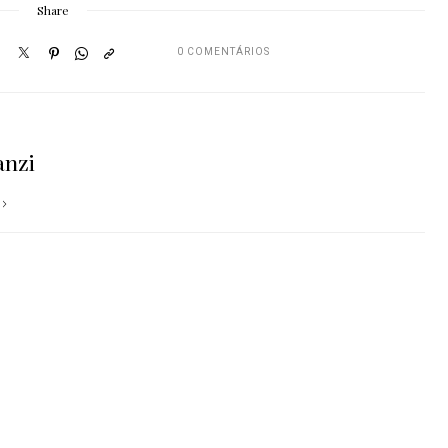
Share
0 COMENTÁRIOS
anzi