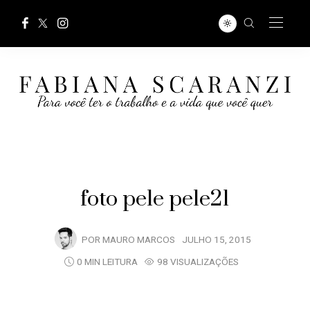
foto pele pele21
POR
MAURO MARCOS
JULHO 15, 2015
0 MIN LEITURA
98 VISUALIZAÇÕES