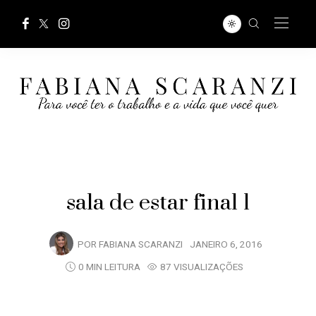
sala de estar final 1
POR
FABIANA SCARANZI
JANEIRO 6, 2016
0 MIN LEITURA
87 VISUALIZAÇÕES