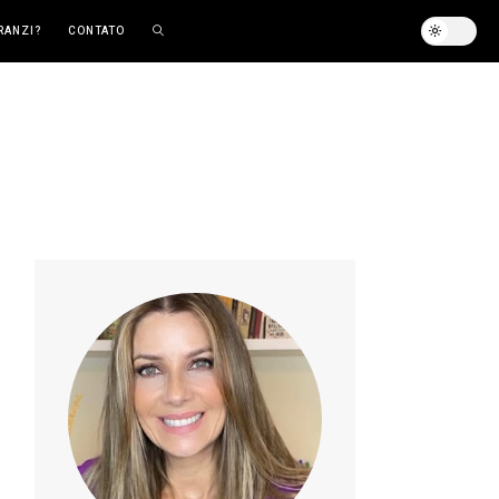
RANZI?
CONTATO