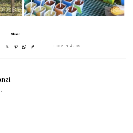
Share
0 COMENTÁRIOS
anzi