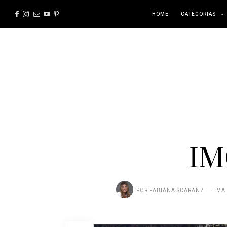
HOME
CATEGORIAS
IM
POR
FABIANA SCARANZI
MAI