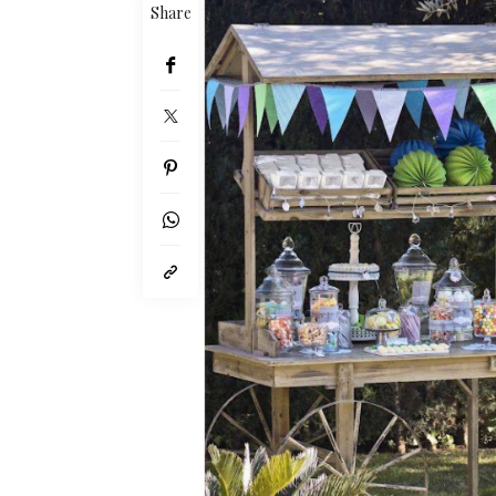
Share