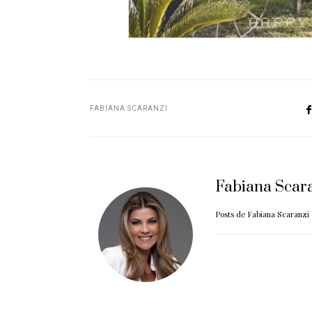
FABIANA SCARANZI
Fabiana Scar
Posts de Fabiana Scaranzi