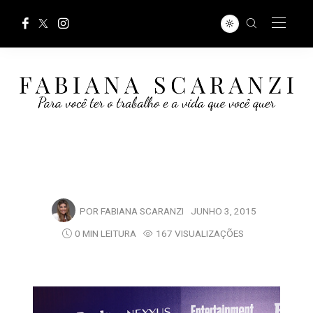
POR
FABIANA SCARANZI
JUNHO 3, 2015
0 MIN LEITURA
167 VISUALIZAÇÕES