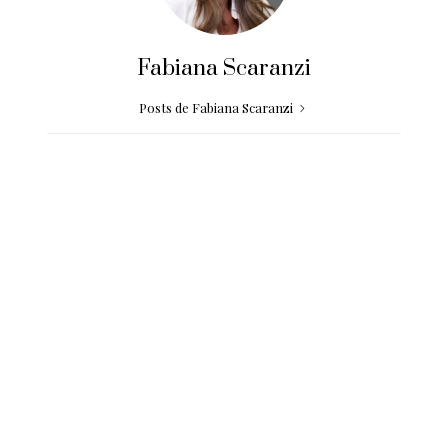
Fabiana Scaranzi
Posts de Fabiana Scaranzi