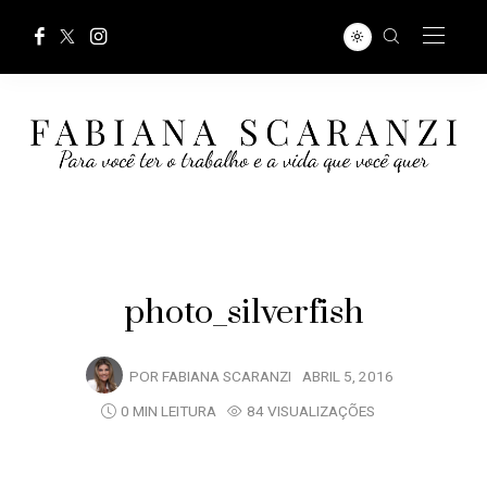
photo_silverfish
POR
FABIANA SCARANZI
ABRIL 5, 2016
0 MIN LEITURA
84 VISUALIZAÇÕES