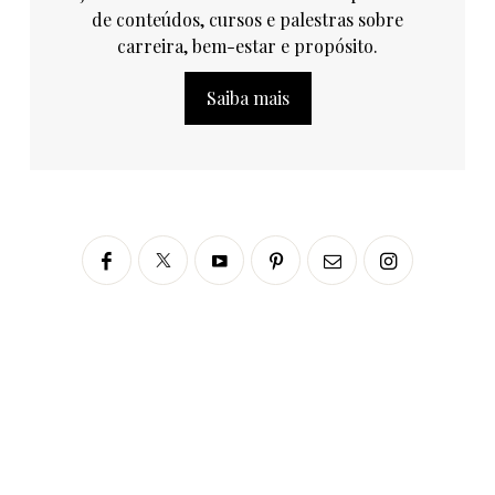
de conteúdos, cursos e palestras sobre
carreira, bem-estar e propósito.
Saiba mais
Siga no Instagram
fabianascaranzioficial