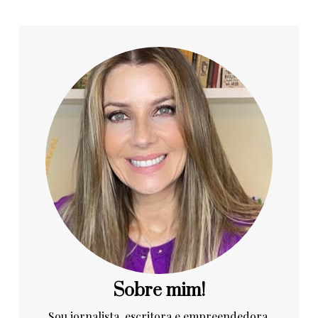
Sobre mim!
Sou jornalista, escritora e empreendedora.