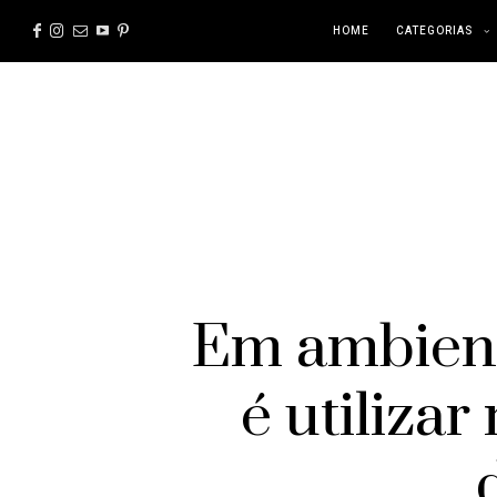
HOME
CATEGORIAS
Em ambiente
é utiliza