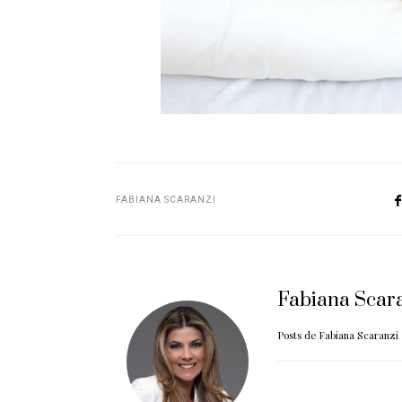
FABIANA SCARANZI
Fabiana Scar
Posts de Fabiana Scaranzi