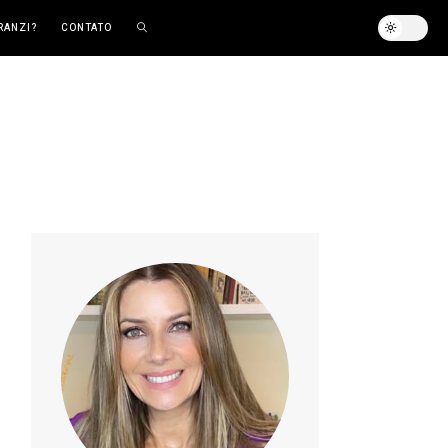
RANZI?
CONTATO