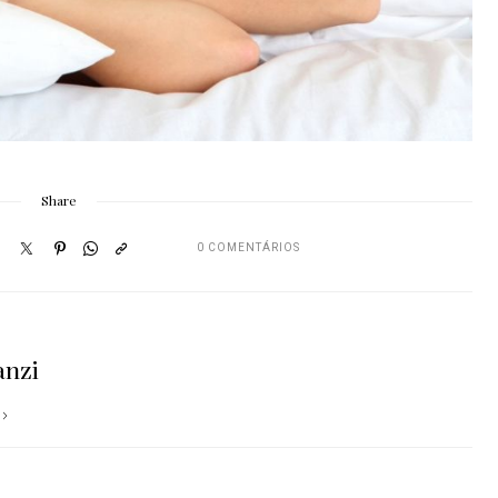
Share
0 COMENTÁRIOS
anzi