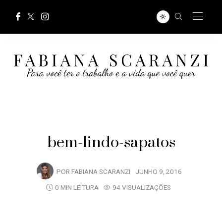
bem-lindo-sapatos
POR
FABIANA SCARANZI
JUNHO 9, 2016
0 MIN LEITURA
94 VISUALIZAÇÕES