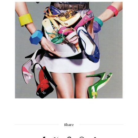
Share