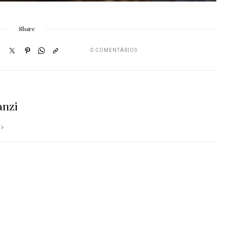
Share
0 COMENTÁRIOS
anzi