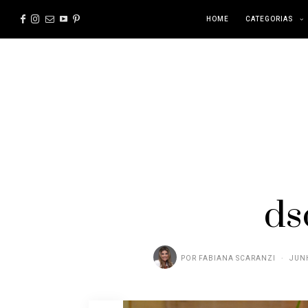
HOME
CATEGORIAS
ds
POR
FABIANA SCARANZI
JUNH