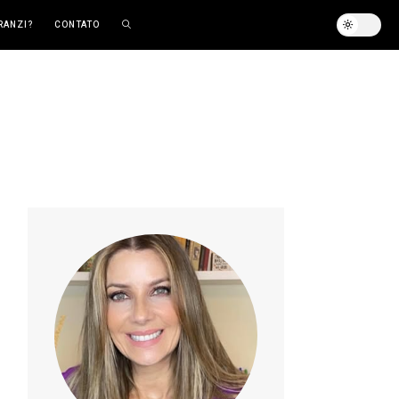
RANZI?
CONTATO