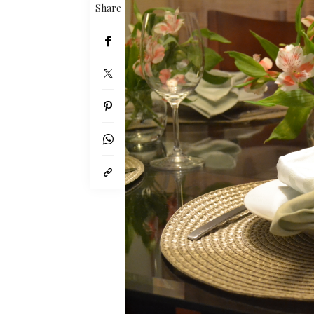
Share