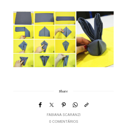
Share
FABIANA SCARANZI
0 COMENTÁRIOS