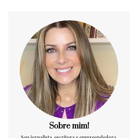
Sobre mim!
Sou jornalista, escritora e empreendedora.