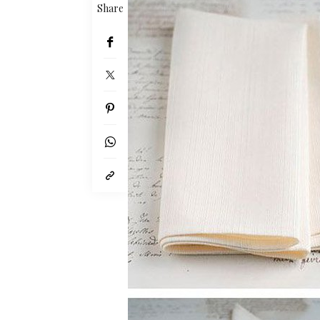
Share