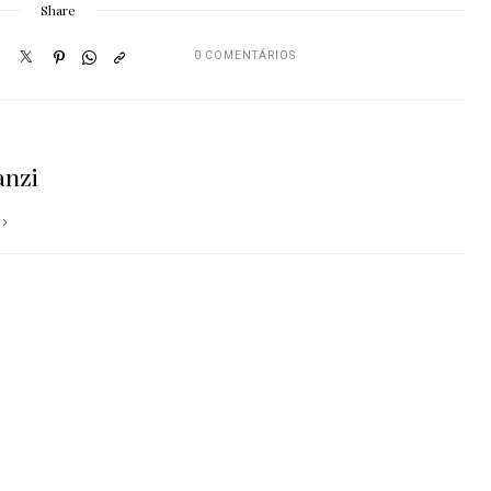
Share
0 COMENTÁRIOS
anzi