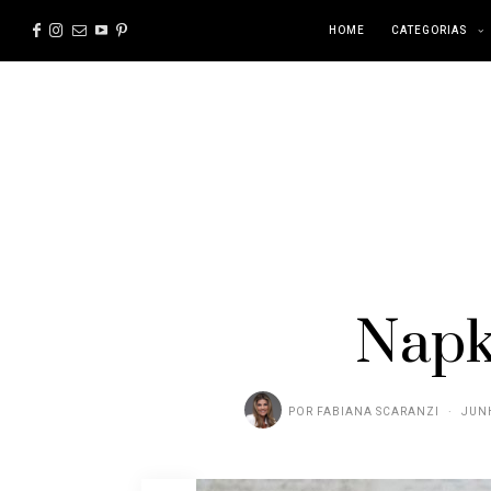
HOME
CATEGORIAS
Napk
POR
FABIANA SCARANZI
JUNH