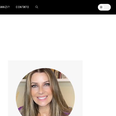
RANZI?
CONTATO