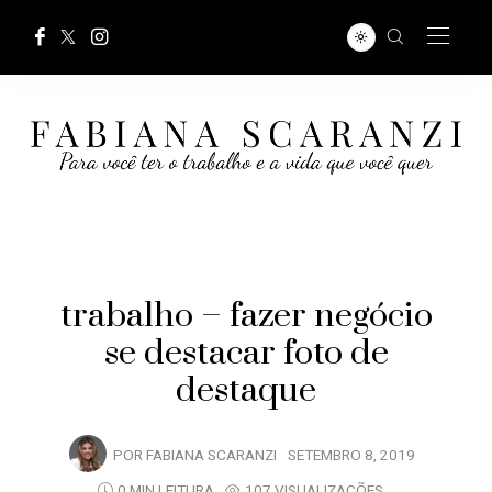
trabalho – fazer negócio
se destacar foto de
destaque
POR
FABIANA SCARANZI
SETEMBRO 8, 2019
0 MIN LEITURA
107 VISUALIZAÇÕES