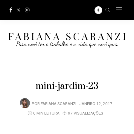
mini-jardim-23
POR
FABIANA SCARANZI
JANEIRO 12, 2017
0 MIN LEITURA
97 VISUALIZAÇÕES