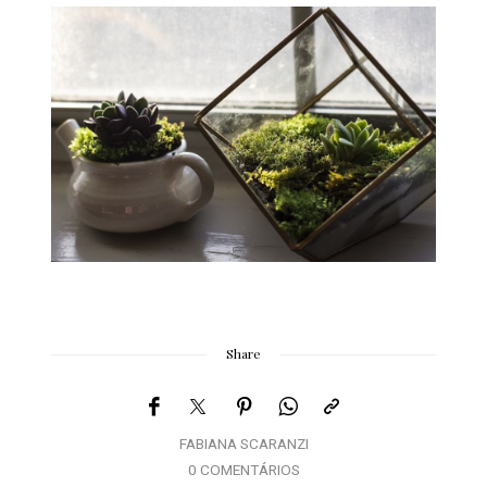
Share
FABIANA SCARANZI
0 COMENTÁRIOS