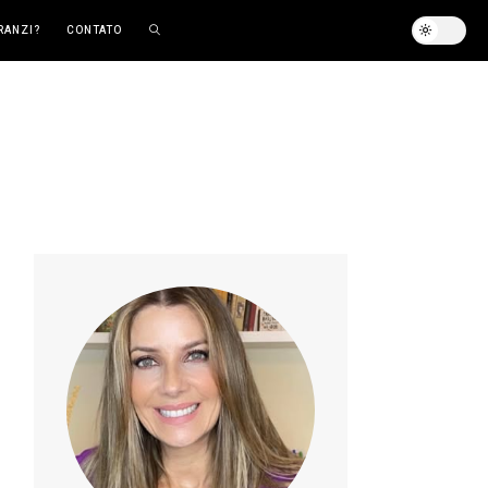
RANZI?
CONTATO