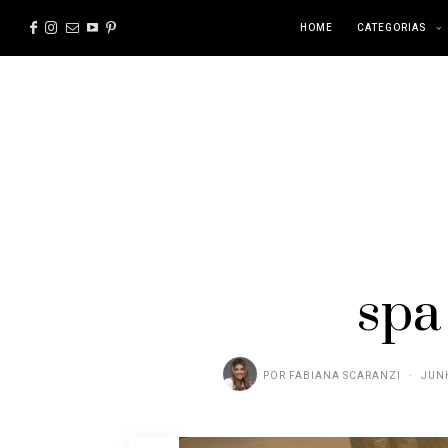
HOME
CATEGORIAS
spa
POR
FABIANA SCARANZI
JUNH