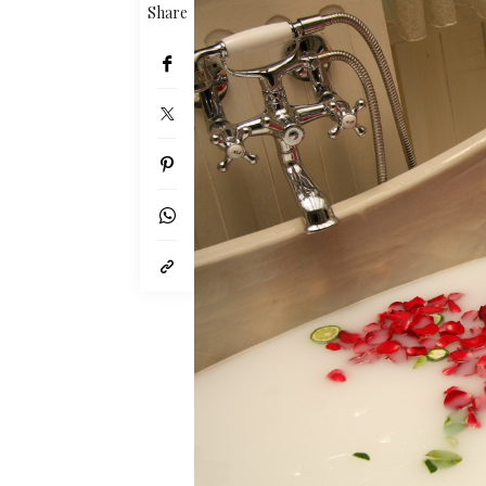
Share