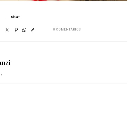
Share
0 COMENTÁRIOS
anzi