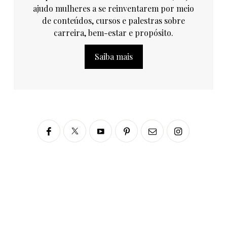
ajudo mulheres a se reinventarem por meio
de conteúdos, cursos e palestras sobre
carreira, bem-estar e propósito.
Saiba mais
Siga no Instagram
fabianascaranzioficial