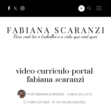
video-curriculo-portal-
fabiana-scaranzi
POR
FABIANA SCARANZI
JUNHO 30, 2015
0 MIN LEITURA
94 VISUALIZAÇÕES