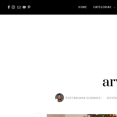
HOME
CATEGORIAS
ar
POR
FABIANA SCARANZI
NOVEM