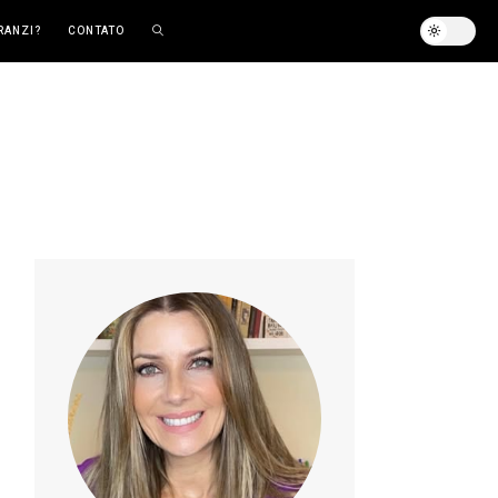
RANZI?
CONTATO