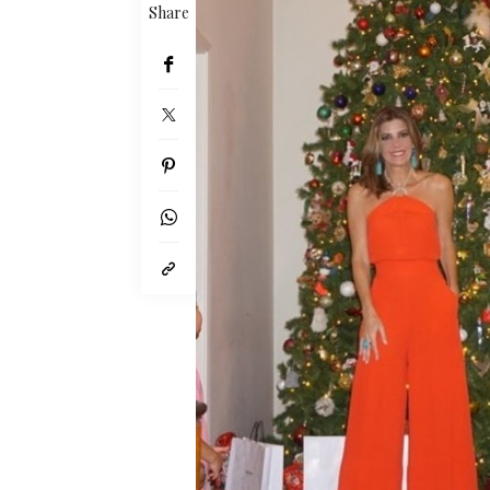
Share