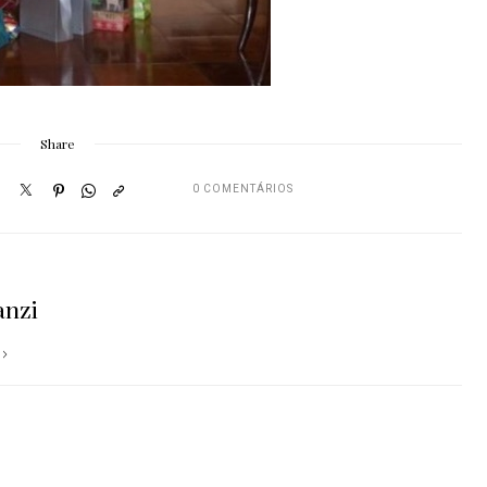
Share
0 COMENTÁRIOS
anzi