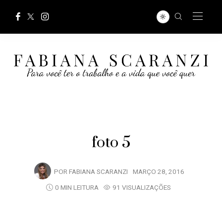
foto 5
POR
FABIANA SCARANZI
MARÇO 28, 2016
0 MIN LEITURA
91 VISUALIZAÇÕES