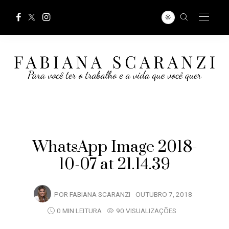
WhatsApp Image 2018-
10-07 at 21.14.39
POR
FABIANA SCARANZI
OUTUBRO 7, 2018
0 MIN LEITURA
90 VISUALIZAÇÕES