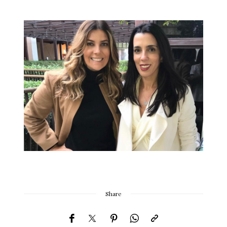
Share