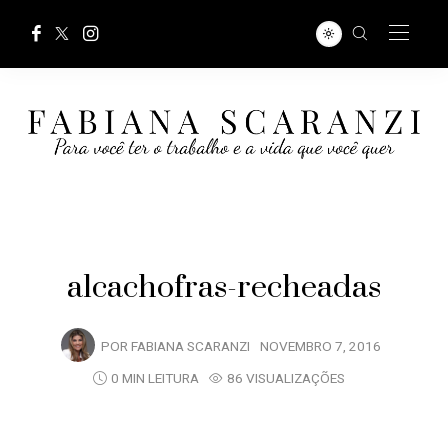
alcachofras-recheadas
POR
FABIANA SCARANZI
NOVEMBRO 7, 2016
0 MIN LEITURA
86 VISUALIZAÇÕES