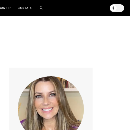
RANZI?
CONTATO