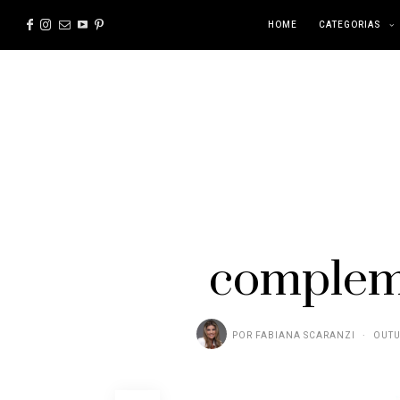
HOME
CATEGORIAS
compleme
POR
FABIANA SCARANZI
OUTU