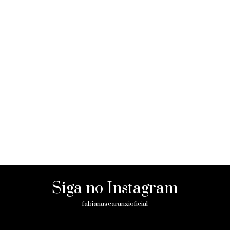
Siga no Instagram
fabianascaranzioficial