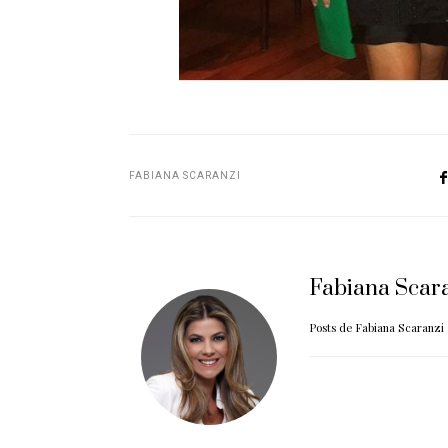
FABIANA SCARANZI
Fabiana Scar
Posts de Fabiana Scaranzi