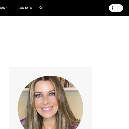
RANZI?
CONTATO