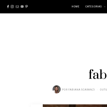
HOME
CATEGORIAS
fab
POR
FABIANA SCARANZI
OUTU