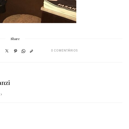
Share
0 COMENTÁRIOS
anzi