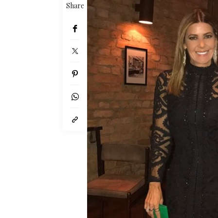
Share