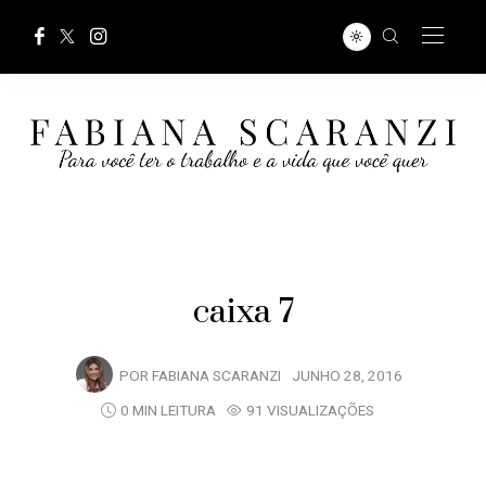
caixa 7
POR
FABIANA SCARANZI
JUNHO 28, 2016
0 MIN LEITURA
91 VISUALIZAÇÕES