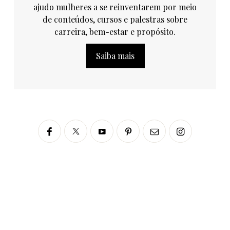
ajudo mulheres a se reinventarem por meio
de conteúdos, cursos e palestras sobre
carreira, bem-estar e propósito.
Saiba mais
Siga no Instagram
fabianascaranzioficial