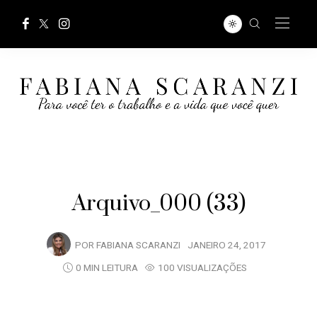
Arquivo_000 (33)
POR
FABIANA SCARANZI
JANEIRO 24, 2017
0 MIN LEITURA
100 VISUALIZAÇÕES