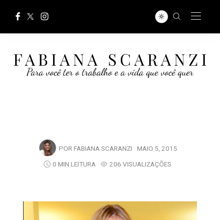
POR
FABIANA SCARANZI
MAIO 5, 2015
0 MIN LEITURA
206 VISUALIZAÇÕES