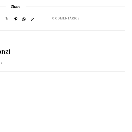
Share
0 COMENTÁRIOS
anzi