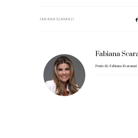
FABIANA SCARANZI
Fabiana Scar
Posts de Fabiana Scaranzi