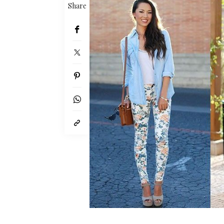
Share