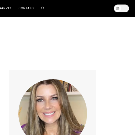
RANZI?
CONTATO