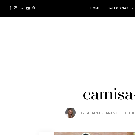
HOME
CATEGORIAS
camisa-
POR
FABIANA SCARANZI
OUTUB