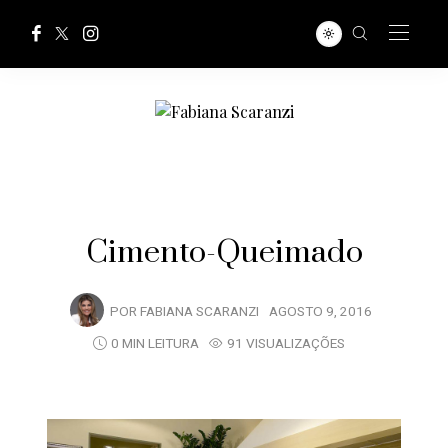
Cimento-Queimado
POR
FABIANA SCARANZI
AGOSTO 9, 2016
0 MIN LEITURA
91 VISUALIZAÇÕES