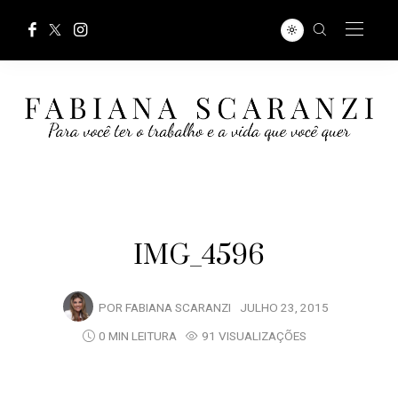
IMG_4596
POR
FABIANA SCARANZI
JULHO 23, 2015
0 MIN LEITURA
91 VISUALIZAÇÕES