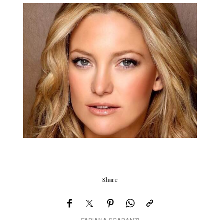
Share