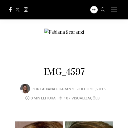
IMG_4597
POR
FABIANA SCARANZI
JULHO 23, 2015
0 MIN LEITURA
107 VISUALIZAÇÕES