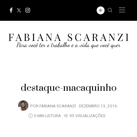
destaque-macaquinho
POR
FABIANA SCARANZI
DEZEMBRO 13, 2016
0 MIN LEITURA
95 VISUALIZAÇÕES