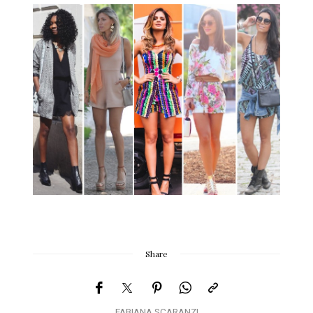
Share
FABIANA SCARANZI