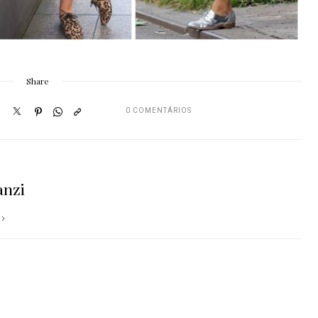
Share
0 COMENTÁRIOS
anzi