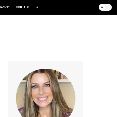
RANZI?
CONTATO