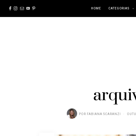
HOME
CATEGORIAS
arqui
POR
FABIANA SCARANZI
OUTU