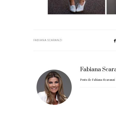
FABIANA SCARANZI
Fabiana Scar
Posts de Fabiana Scaranzi