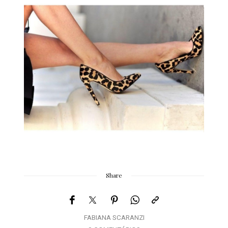
Share
FABIANA SCARANZI