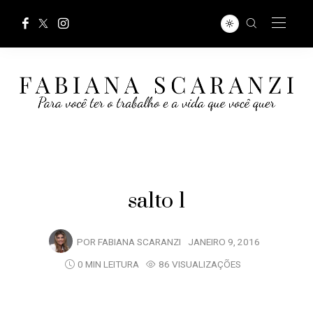
salto 1
POR
FABIANA SCARANZI
JANEIRO 9, 2016
0 MIN LEITURA
86 VISUALIZAÇÕES