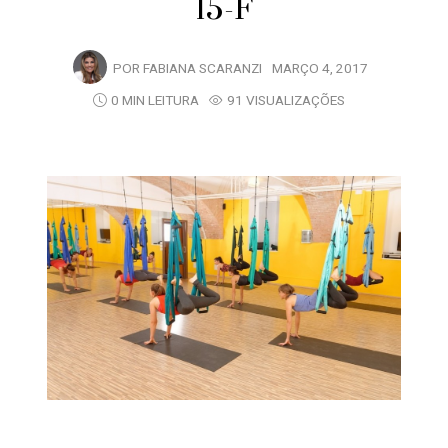
15-F
POR
FABIANA SCARANZI
MARÇO 4, 2017
0 MIN LEITURA
91 VISUALIZAÇÕES