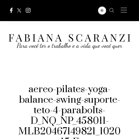
aereo-pilates-yoga-
balance-swing-suporte-
teto-4-parabolts-
D_NQ_NP_458011-
MLB20467149821_1020