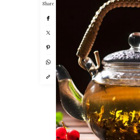
Share