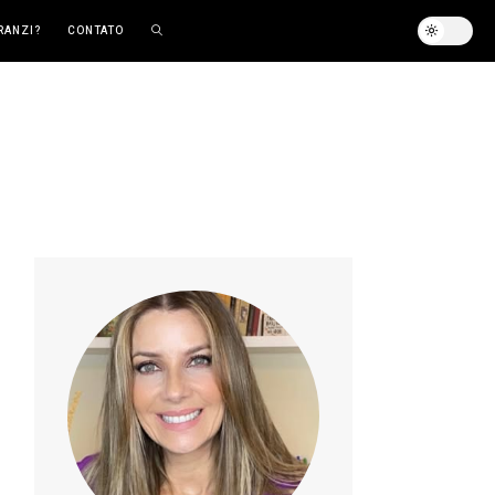
RANZI?
CONTATO