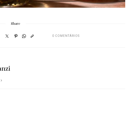
Share
0 COMENTÁRIOS
anzi