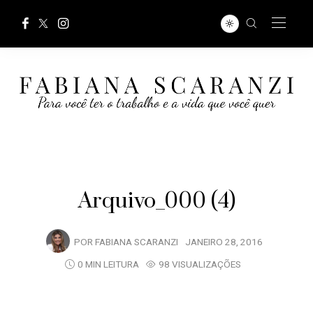
Arquivo_000 (4)
POR
FABIANA SCARANZI
JANEIRO 28, 2016
0 MIN LEITURA
98 VISUALIZAÇÕES