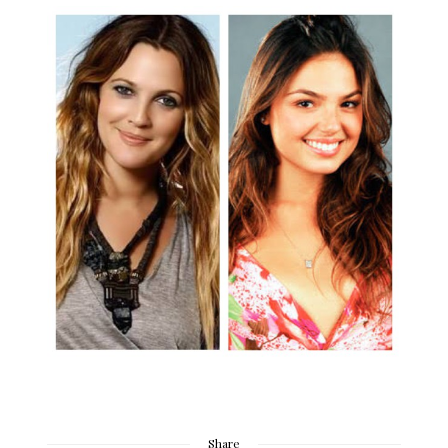
Share