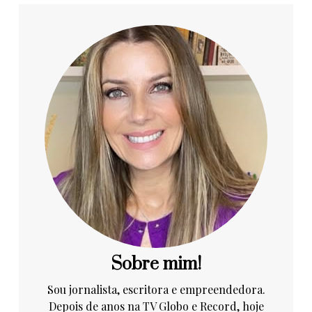
Sobre mim!
Sou jornalista, escritora e empreendedora.
Depois de anos na TV Globo e Record, hoje