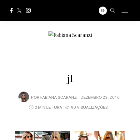
j1
POR
FABIANA SCARANZI
DEZEMBRO 23, 2016
0 MIN LEITURA
90 VISUALIZAÇÕES