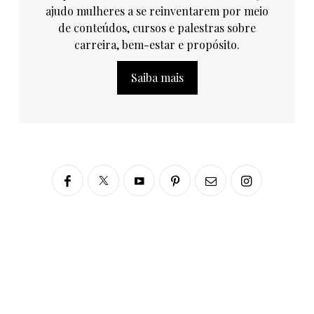
ajudo mulheres a se reinventarem por meio
de conteúdos, cursos e palestras sobre
carreira, bem-estar e propósito.
Saiba mais
Siga no Instagram
fabianascaranzioficial