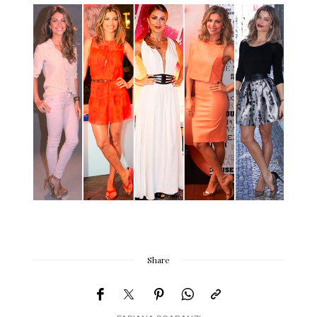
Share