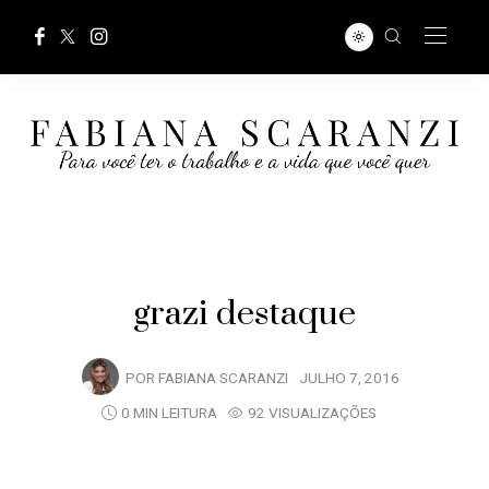
grazi destaque
POR
FABIANA SCARANZI
JULHO 7, 2016
0 MIN LEITURA
92 VISUALIZAÇÕES